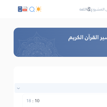
 المشروع
اللغة
ر القرآن الكريم
18
:
10