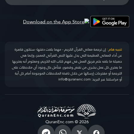
تنبيه هام :
إن ترجمة معاني القرآن الكريم - مهما بلغت دقتها- ستكون قاصرة
عن أداء المعاني العظيمة التي يدل عليها النص القرآني المعجز، وإنما هي
حصيلة ما بلغه علم فريق العمل في فهم كتاب الله الكريم، ومعلوم أنه يعتريها
ما يعتري كل عمل بشري من نقص وقصور، فنأمل حال وجود أي ملاحظات على
الترجمة أو مقترحات إرسالها من خلال نافذة الملاحظات الموجودة أمام كل آية
أو مراسلتنا عبر البريد:
info@quranenc.com
QuranEnc.com © 2026