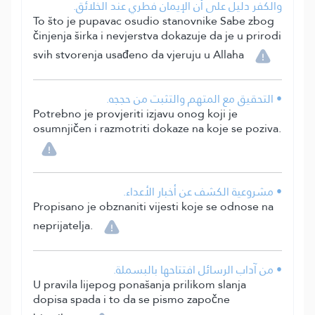
والكفر دليل على أن الإيمان فطري عند الخلائق.
To što je pupavac osudio stanovnike Sabe zbog
činjenja širka i nevjerstva dokazuje da je u prirodi
svih stvorenja usađeno da vjeruju u Allaha
• التحقيق مع المتهم والتثبت من حججه.
Potrebno je provjeriti izjavu onog koji je
osumnjičen i razmotriti dokaze na koje se poziva.
• مشروعية الكشف عن أخبار الأعداء.
Propisano je obznaniti vijesti koje se odnose na
neprijatelja.
• من آداب الرسائل افتتاحها بالبسملة.
U pravila lijepog ponašanja prilikom slanja
dopisa spada i to da se pismo započne