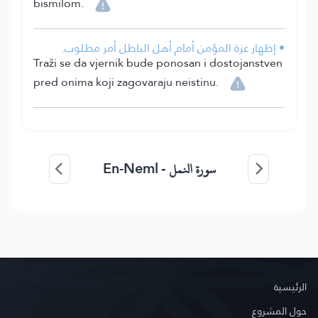
bismilom.
• إظهار عزة المؤمن أمام أهل الباطل أمر مطلوب.
Traži se da vjernik bude ponosan i dostojanstven
pred onima koji zagovaraju neistinu.
En-Neml
سورة النمل -
الرئيسية
حول المشروع