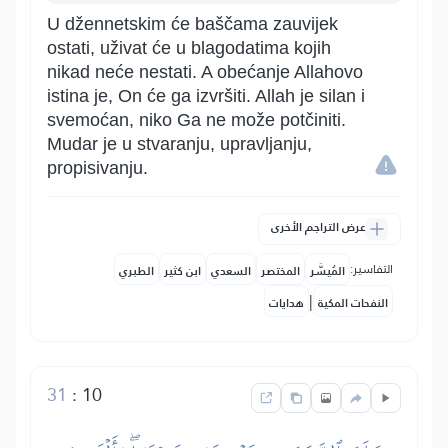
U džennetskim će baščama zauvijek
ostati, uživat će u blagodatima kojih
nikad neće nestati. A obećanje Allahovo
istina je, On će ga izvršiti. Allah je silan i
svemoćan, niko Ga ne može potčiniti.
Mudar je u stvaranju, upravljanju,
propisivanju.
عرض التراجم الأخرى
التفاسير:
المُيسَّر
المختصر
السعدي
ابن كثير
الطبري
|
النفحات المكية
هدايات
31
:
10