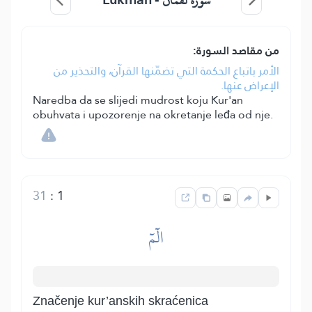
سورة لقمان -
من مقاصد السورة:
الأمر باتباع الحكمة التي تضمّنها القرآن، والتحذير من
الإعراض عنها.
Naredba da se slijedi mudrost koju Kur'an
obuhvata i upozorenje na okretanje leđa od nje.
31
:
1
الٓمٓ
Značenje kur’anskih skraćenica