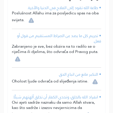
• طاعة الله تقود إلى الفلاح في الدنيا والآخرة.
Poslušnost Allahu ima za posljedicu spas na oba
svijeta.
• تحريم كل ما يصد عن الصراط المستقيم من قول أو
فعل.
Zabranjeno je sve, bez obzira na to radilo se o
riječima ili djelima, što odvraća od Pravog puta.
• التكبر مانع من اتباع الحق.
Oholost ljude odvraća od slijeđenja istine.
• انفراد الله بالخلق، وتحدي الكفار أن تخلق آلهتهم شيئًا.
Ovi ajeti sadrže naznaku da samo Allah stvara,
kao što sadrže i izazov nevjernicima da