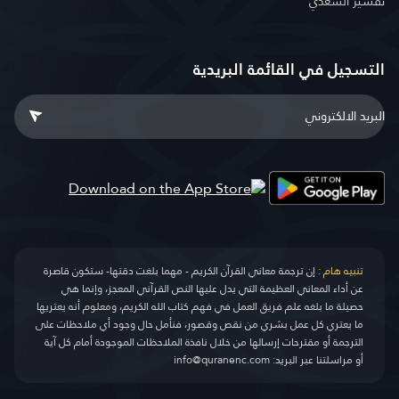
تفسير السعدي
التسجيل في القائمة البريدية
تنبيه هام :
إن ترجمة معاني القرآن الكريم - مهما بلغت دقتها- ستكون قاصرة
عن أداء المعاني العظيمة التي يدل عليها النص القرآني المعجز، وإنما هي
حصيلة ما بلغه علم فريق العمل في فهم كتاب الله الكريم، ومعلوم أنه يعتريها
ما يعتري كل عمل بشري من نقص وقصور، فنأمل حال وجود أي ملاحظات على
الترجمة أو مقترحات إرسالها من خلال نافذة الملاحظات الموجودة أمام كل آية
أو مراسلتنا عبر البريد:
info@quranenc.com