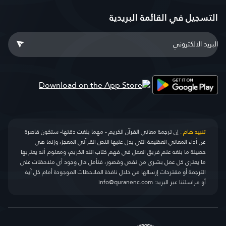
التسجيل في القائمة البريدية
تنبيه هام :
إن ترجمة معاني القرآن الكريم - مهما بلغت دقتها- ستكون قاصرة
عن أداء المعاني العظيمة التي يدل عليها النص القرآني المعجز، وإنما هي
حصيلة ما بلغه علم فريق العمل في فهم كتاب الله الكريم، ومعلوم أنه يعتريها
ما يعتري كل عمل بشري من نقص وقصور، فنأمل حال وجود أي ملاحظات على
الترجمة أو مقترحات إرسالها من خلال نافذة الملاحظات الموجودة أمام كل آية
أو مراسلتنا عبر البريد:
info@quranenc.com