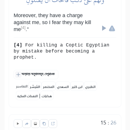
Moreover, they have a charge
against me, so I fear they may kill
[4]
me
.”
[4]
For killing a Coptic Egyptian
by mistake before becoming a
prophet.
অন্যান্য অনুবাদসমূহ দেখুৱাওক
التفاسير:
الطبري
ابن كثير
السعدي
المختصر
المُيسَّر
|
هدايات
النفحات المكية
15
:
26