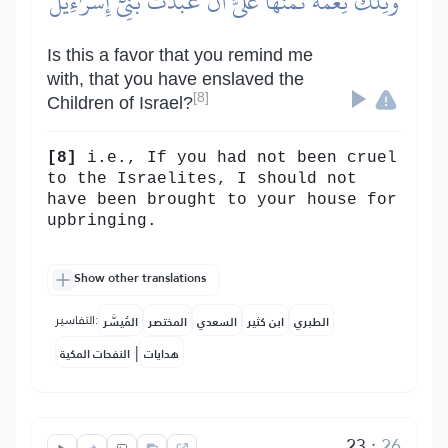
وَتِلۡكَ نِعۡمَةٞ تَمُنُّهَا عَلَيَّ أَنۡ عَبَّدتَّ بَنِيٓ إِسۡرَٰٓءِيلَ
Is this a favor that you remind me
with, that you have enslaved the
[8]
Children of Israel?
[8]
i.e., If you had not been cruel
to the Israelites, I should not
have been brought to your house for
upbringing.
Show other translations
التفاسير:
الطبري
ابن كثير
السعدي
المختصر
المُيسَّر
|
هدايات
النفحات المكية
23
:
26