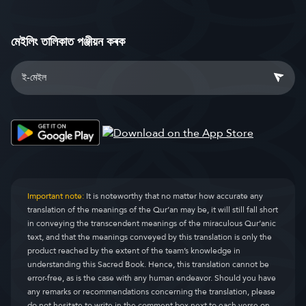
মেইলিং তালিকাত পঞ্জীয়ন কৰক
Important note:
It is noteworthy that no matter how accurate any
translation of the meanings of the Qur’an may be, it will still fall short
in conveying the transcendent meanings of the miraculous Qur’anic
text, and that the meanings conveyed by this translation is only the
product reached by the extent of the team’s knowledge in
understanding this Sacred Book. Hence, this translation cannot be
error-free, as is the case with any human endeavor. Should you have
any remarks or recommendations concerning the translation, please
do not hesitate to write in the comment box next to each verse on