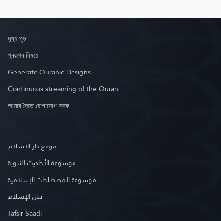
মুখ্য পৃষ্ঠা
প্ৰকল্পৰ বিষয়ে
Generate Quranic Designs
Continuous streaming of the Quran
আমাৰ সৈতে যোগাযোগ কৰক
موقع دار الإسلام
موسوعة الأحاديث النبوية
موسوعة المصطلحات الإسلامية
بيان الإسلام
Tafsir Saadi