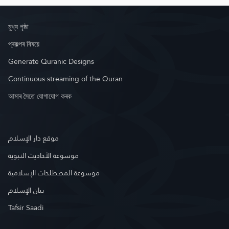
মুখ্য পৃষ্ঠা
প্ৰকল্পৰ বিষয়ে
Generate Quranic Designs
Continuous streaming of the Quran
আমাৰ সৈতে যোগাযোগ কৰক
موقع دار الإسلام
موسوعة الأحاديث النبوية
موسوعة المصطلحات الإسلامية
بيان الإسلام
Tafsir Saadi