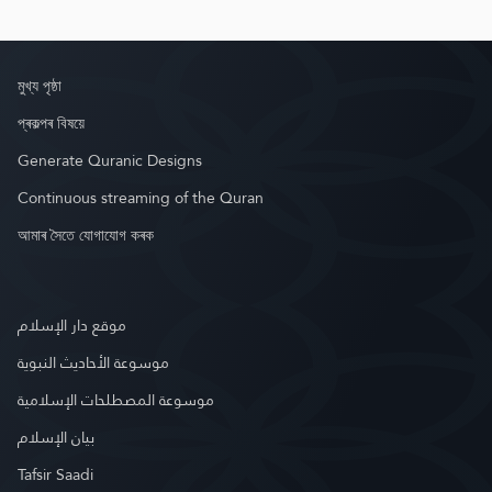
মুখ্য পৃষ্ঠা
প্ৰকল্পৰ বিষয়ে
Generate Quranic Designs
Continuous streaming of the Quran
আমাৰ সৈতে যোগাযোগ কৰক
موقع دار الإسلام
موسوعة الأحاديث النبوية
موسوعة المصطلحات الإسلامية
بيان الإسلام
Tafsir Saadi