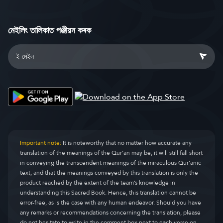
মেইলিং তালিকাত পঞ্জীয়ন কৰক
Important note:
It is noteworthy that no matter how accurate any
translation of the meanings of the Qur’an may be, it will still fall short
in conveying the transcendent meanings of the miraculous Qur’anic
text, and that the meanings conveyed by this translation is only the
product reached by the extent of the team’s knowledge in
understanding this Sacred Book. Hence, this translation cannot be
error-free, as is the case with any human endeavor. Should you have
any remarks or recommendations concerning the translation, please
do not hesitate to write in the comment box next to each verse on