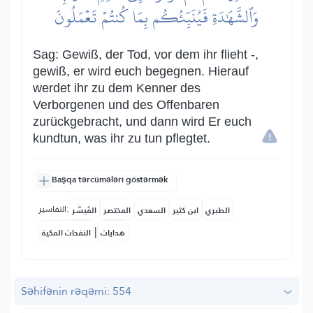
وَٱلشَّهَٰدَةِ فَيُنَبِّئُكُم بِمَا كُنتُمۡ تَعۡمَلُونَ
Sag: Gewiß, der Tod, vor dem ihr flieht -,
gewiß, er wird euch begegnen. Hierauf
werdet ihr zu dem Kenner des
Verborgenen und des Offenbaren
zurückgebracht, und dann wird Er euch
kundtun, was ihr zu tun pflegtet.
Başqa tərcümələri göstərmək
التفاسير:
الطبري
ابن كثير
السعدي
المختصر
المُيسَّر
|
هدايات
النفحات المكية
Səhifənin rəqəmi: 554