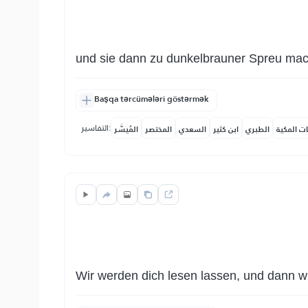
und sie dann zu dunkelbrauner Spreu mac
Başqa tərcümələri göstərmək
التفاسير:
ات المكية
الطبري
ابن كثير
السعدي
المختصر
المُيسَّر
Wir werden dich lesen lassen, und dann wi