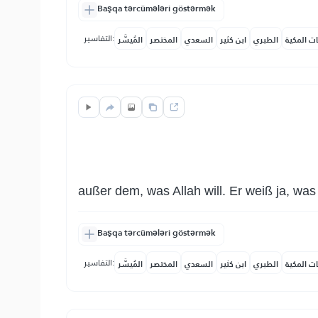
Başqa tərcümələri göstərmək
التفاسير:
ات المكية
الطبري
ابن كثير
السعدي
المختصر
المُيسَّر
außer dem, was Allah will. Er weiß ja, wa
Başqa tərcümələri göstərmək
التفاسير:
ات المكية
الطبري
ابن كثير
السعدي
المختصر
المُيسَّر