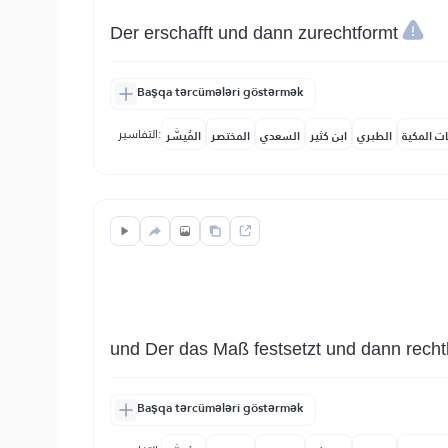
Der erschafft und dann zurechtformt
Başqa tərcümələri göstərmək
التفاسير:
ات المكية
الطبري
ابن كثير
السعدي
المختصر
المُيسَّر
und Der das Maß festsetzt und dann rechtl
Başqa tərcümələri göstərmək