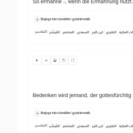
So ermahne -, wenn die Ermahnung nützt.
Başqa tərcümələri göstərmək
التفاسير:
ات المكية
الطبري
ابن كثير
السعدي
المختصر
المُيسَّر
Bedenken wird jemand, der gottesfürchtig i
Başqa tərcümələri göstərmək
التفاسير:
ات المكية
الطبري
ابن كثير
السعدي
المختصر
المُيسَّر