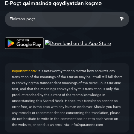
E-Poçt qaiməsində qeydiyatdan keçmə
Important note:
It is noteworthy that no matter how accurate any
translation of the meanings of the Qur’an may be, it will still fall short
in conveying the transcendent meanings of the miraculous Qur’anic
text, and that the meanings conveyed by this translation is only the
product reached by the extent of the team’s knowledge in
understanding this Sacred Book. Hence, this translation cannot be
error-free, as is the case with any human endeavor. Should you have
any remarks or recommendations concerning the translation, please
do not hesitate to write in the comment box next to each verse on
the website, or send us an email via:
info@quranenc.com