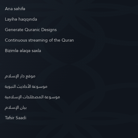
Ana səhifə
Layihə haqqında
Generate Quranic Designs
Continuous streaming of the Quran
Bizimlə əlaqə saxla
موقع دار الإسلام
موسوعة الأحاديث النبوية
موسوعة المصطلحات الإسلامية
بيان الإسلام
Tafsir Saadi