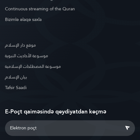
Continuous streaming of the Quran
Bizimlə əlaqə saxla
موقع دار الإسلام
موسوعة الأحاديث النبوية
موسوعة المصطلحات الإسلامية
بيان الإسلام
Tafsir Saadi
E-Poçt qaiməsində qeydiyatdan keçmə