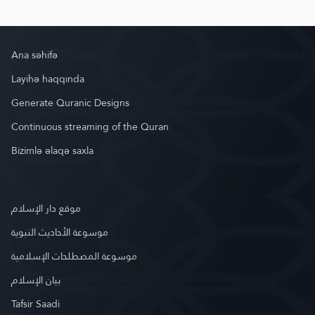
Ana səhifə
Layihə haqqında
Generate Quranic Designs
Continuous streaming of the Quran
Bizimlə əlaqə saxla
موقع دار الإسلام
موسوعة الأحاديث النبوية
موسوعة المصطلحات الإسلامية
بيان الإسلام
Tafsir Saadi