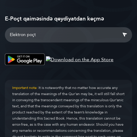
E-Poçt qaiməsində qeydiyatdan keçmə
Important note:
It is noteworthy that no matter how accurate any
translation of the meanings of the Qur’an may be, it will still fall short
in conveying the transcendent meanings of the miraculous Qur’anic
text, and that the meanings conveyed by this translation is only the
product reached by the extent of the team’s knowledge in
understanding this Sacred Book. Hence, this translation cannot be
error-free, as is the case with any human endeavor. Should you have
any remarks or recommendations concerning the translation, please
do not hesitate to write in the comment box next to each verse on