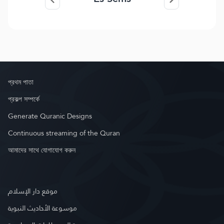
প্রথম পাতা
প্রকল্প সম্পর্কে
Generate Quranic Designs
Continuous streaming of the Quran
আমাদের সাথে যোগাযোগ করুন
موقع دار الإسلام
موسوعة الأحاديث النبوية