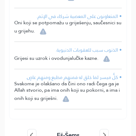
• المتعاونون على المعصية شركاء في الإثم.
Oni koji se potpomažu u griješenju, saučesnici su
u grijehu.
• الذنوب سبب للعقوبات الدنيوية.
Grijesi su uzrok i ovodunjalučke kazne.
• كلٌّ ميسر لما خلق له فمنهم مطيع ومنهم عاصٍ.
Svakome je olakšano da čini ono radi čega ga je
Allah stvorio, pa ima onih koji su pokorni, a ima i
onih koji su griješni.
Eš-Šems