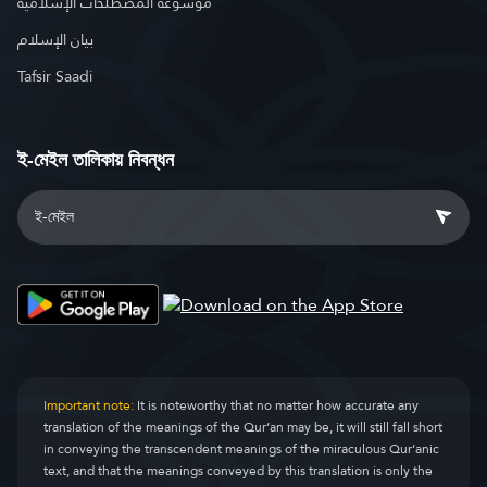
موسوعة المصطلحات الإسلامية
بيان الإسلام
Tafsir Saadi
ই-মেইল তালিকায় নিবন্ধন
Important note:
It is noteworthy that no matter how accurate any
translation of the meanings of the Qur’an may be, it will still fall short
in conveying the transcendent meanings of the miraculous Qur’anic
text, and that the meanings conveyed by this translation is only the