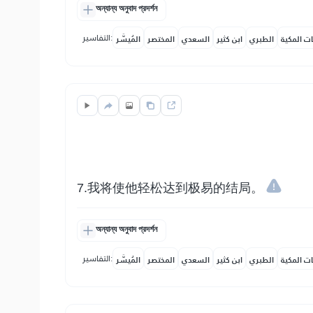
অন্যান্য অনুবাদ প্রদর্শন
التفاسير:
ات المكية
الطبري
ابن كثير
السعدي
المختصر
المُيسَّر
7.我将使他轻松达到极易的结局。
অন্যান্য অনুবাদ প্রদর্শন
التفاسير:
ات المكية
الطبري
ابن كثير
السعدي
المختصر
المُيسَّر