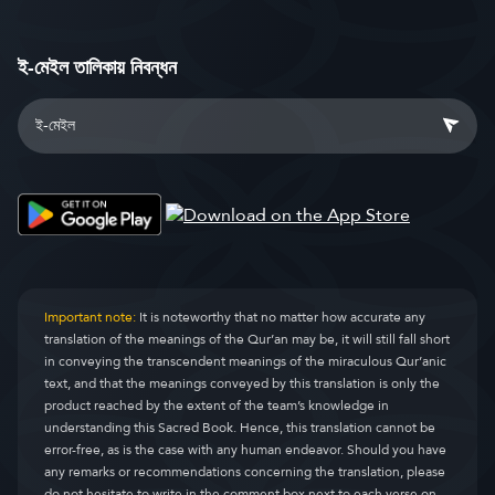
ই-মেইল তালিকায় নিবন্ধন
Important note:
It is noteworthy that no matter how accurate any
translation of the meanings of the Qur’an may be, it will still fall short
in conveying the transcendent meanings of the miraculous Qur’anic
text, and that the meanings conveyed by this translation is only the
product reached by the extent of the team’s knowledge in
understanding this Sacred Book. Hence, this translation cannot be
error-free, as is the case with any human endeavor. Should you have
any remarks or recommendations concerning the translation, please
do not hesitate to write in the comment box next to each verse on