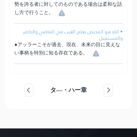
勢を誇る者に対してのものである場合は柔和な話
し方で行うこと。
• الله هو المختص بعلم الغيب في الماضي والحاضر
والمستقبل.
●アッラーこそが過去、現在、未来の目に見えな
い事柄を特別に知る存在である。
タ―・ハー章