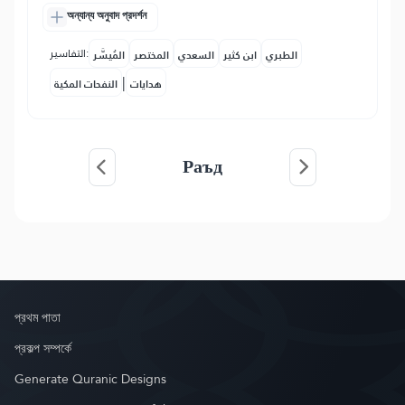
অন্যান্য অনুবাদ প্রদর্শন
التفاسير:
الطبري
ابن كثير
السعدي
المختصر
المُيسَّر
|
هدايات
النفحات المكية
Раъд
প্রথম পাতা
প্রকল্প সম্পর্কে
Generate Quranic Designs