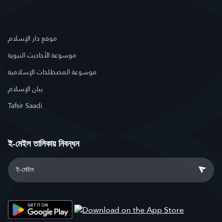
موقع دار الإسلام
موسوعة الأحاديث النبوية
موسوعة المصطلحات الإسلامية
بيان الإسلام
Tafsir Saadi
ই-মেইল তালিকায় নিবন্ধন