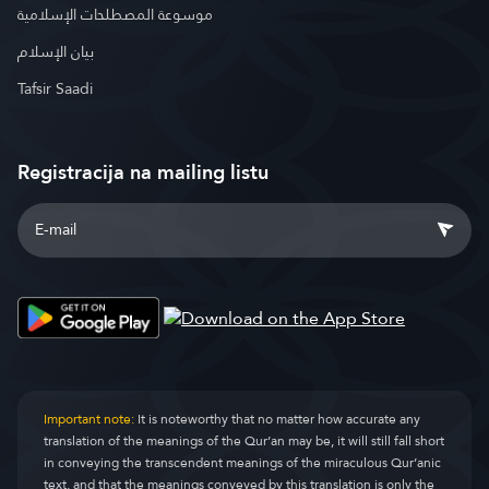
موسوعة المصطلحات الإسلامية
بيان الإسلام
Tafsir Saadi
Registracija na mailing listu
Important note:
It is noteworthy that no matter how accurate any
translation of the meanings of the Qur’an may be, it will still fall short
in conveying the transcendent meanings of the miraculous Qur’anic
text, and that the meanings conveyed by this translation is only the