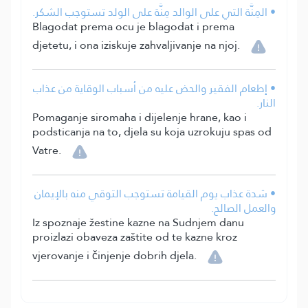
• المِنَّة التي على الوالد مِنَّة على الولد تستوجب الشكر.
Blagodat prema ocu je blagodat i prema
djetetu, i ona iziskuje zahvaljivanje na njoj.
• إطعام الفقير والحض عليه من أسباب الوقاية من عذاب
النار.
Pomaganje siromaha i dijelenje hrane, kao i
podsticanja na to, djela su koja uzrokuju spas od
Vatre.
• شدة عذاب يوم القيامة تستوجب التوقي منه بالإيمان
والعمل الصالح.
Iz spoznaje žestine kazne na Sudnjem danu
proizlazi obaveza zaštite od te kazne kroz
vjerovanje i činjenje dobrih djela.