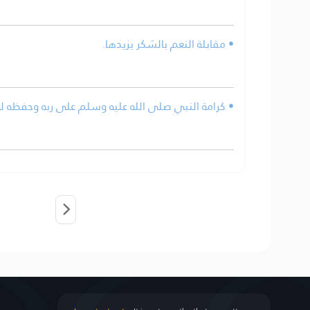
• مقابلة النعم بالشكر يزيدها.
كرامة النبي صلى الله عليه وسلم على ربه وحفظه له و.