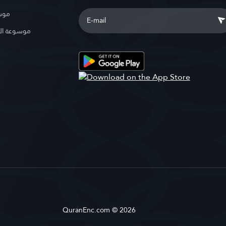
موسو
موسوعة ال
QuranEnc.com © 2026