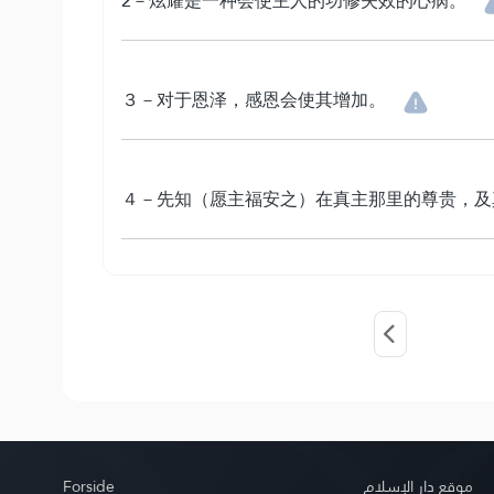
2－炫耀是一种会使主人的功修失效的心病。
３－对于恩泽，感恩会使其增加。
４－先知（愿主福安之）在真主那里的尊贵，及
Forside
موقع دار الإسلام