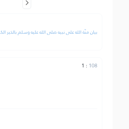
بيان منّة الله على نبيه صلى الله عليه وسلم بالخير الكث.
1
:
108