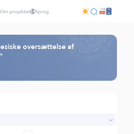
Om projektet
Sprog
esiske oversættelse af
"