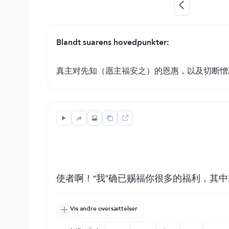
Blandt suarens hovedpunkter:
真主对先知（愿主福安之）的恩惠，以及切断憎
使者啊！“我”确已赐福你很多的福利，其
Vis andre oversættelser