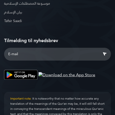
موسوعة المصطلحات الإسلامية
بيان الإسلام
Tafsir Saadi
Tilmelding til nyhedsbrev
Important note:
It is noteworthy that no matter how accurate any
translation of the meanings of the Qur’an may be, it will still fall short
in conveying the transcendent meanings of the miraculous Qur’anic
text, and that the meanings conveyed by this translation is only the