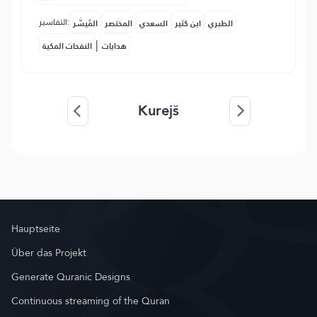
التفاسير:
الطبري
ابن كثير
السعدي
المختصر
المُيسَّر
|
هدايات
النفحات المكية
Kurejš
Hauptseite
Über das Projekt
Generate Quranic Designs
Continuous streaming of the Quran