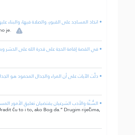
اتخاذ المساجد على القبور، والصلاة فيها، والبناء عليها.
o je.
في القصة إقامة الحجة على قدرة الله على الحشر وبع.
دلَّت الآيات على أن المراء والجدال المحمود هو الجد.
السُّنَّة والأدب الشرعيان يقتضيان تعليق الأمور المست.
radit ću to i to, ako Bog da.” Drugim riječima,