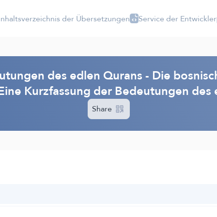
Inhaltsverzeichnis der Übersetzungen
Service der Entwickler
tungen des edlen Qurans - Die bosnisc
 Eine Kurzfassung der Bedeutungen des 
Share