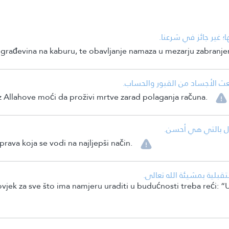
• ؛ غير جائز في شرعنا
građevina na kaburu, te obavljanje namaza u mezarju zabranjen
• ث الأجساد من القبور والحساب
z Allahove moći da proživi mrtve zarad polaganja računa.
• ال بالتي هي أحسن
rava koja se vodi na najljepši način.
• قبلية بمشيئة الله تعالى
jek za sve što ima namjeru uraditi u budućnosti treba reći: “U