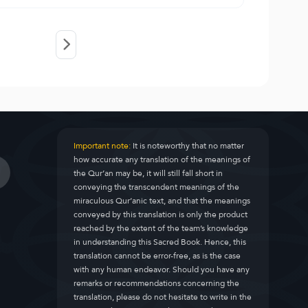
Important note:
It is noteworthy that no matter
how accurate any translation of the meanings of
the Qur’an may be, it will still fall short in
conveying the transcendent meanings of the
miraculous Qur’anic text, and that the meanings
conveyed by this translation is only the product
reached by the extent of the team’s knowledge
in understanding this Sacred Book. Hence, this
translation cannot be error-free, as is the case
with any human endeavor. Should you have any
remarks or recommendations concerning the
translation, please do not hesitate to write in the