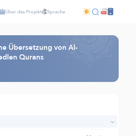
Über das Projekt
Sprache
he Übersetzung von Al-
edlen Qurans