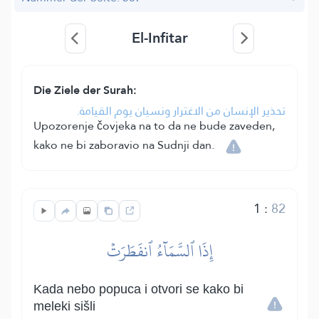
El-Infitar
Die Ziele der Surah:
تحذير الإنسان من الاغترار ونسيان يوم القيامة.
Upozorenje čovjeka na to da ne bude zaveden,
kako ne bi zaboravio na Sudnji dan.
1
:
82
إِذَا ٱلسَّمَآءُ ٱنفَطَرَتۡ
Kada nebo popuca i otvori se kako bi
meleki sišli