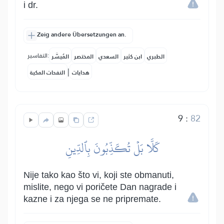
i dr.
Zeig andere Übersetzungen an.
التفاسير:
الطبري
ابن كثير
السعدي
المختصر
المُيسَّر
|
هدايات
النفحات المكية
9
:
82
كَلَّا بَلۡ تُكَذِّبُونَ بِٱلدِّينِ
Nije tako kao što vi, koji ste obmanuti,
mislite, nego vi poričete Dan nagrade i
kazne i za njega se ne pripremate.