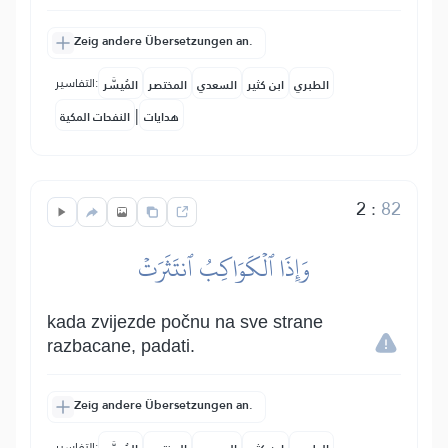
Zeig andere Übersetzungen an.
التفاسير:
الطبري
ابن كثير
السعدي
المختصر
المُيسَّر
|
هدايات
النفحات المكية
2
:
82
وَإِذَا ٱلۡكَوَاكِبُ ٱنتَثَرَتۡ
kada zvijezde počnu na sve strane
razbacane, padati.
Zeig andere Übersetzungen an.
التفاسير: