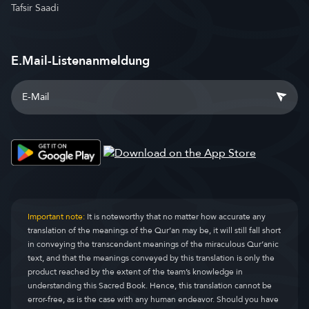
Tafsir Saadi
E.Mail-Listenanmeldung
Important note:
It is noteworthy that no matter how accurate any
translation of the meanings of the Qur’an may be, it will still fall short
in conveying the transcendent meanings of the miraculous Qur’anic
text, and that the meanings conveyed by this translation is only the
product reached by the extent of the team’s knowledge in
understanding this Sacred Book. Hence, this translation cannot be
error-free, as is the case with any human endeavor. Should you have