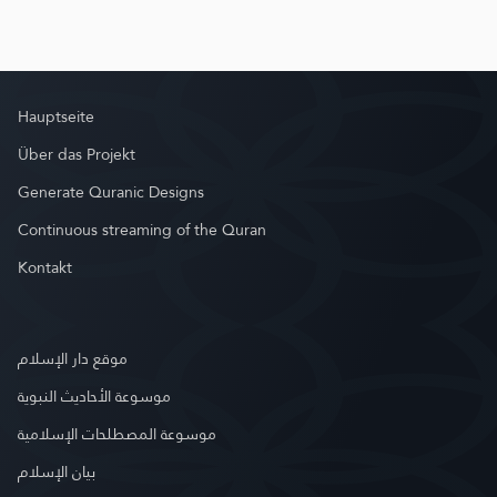
Hauptseite
Über das Projekt
Generate Quranic Designs
Continuous streaming of the Quran
Kontakt
موقع دار الإسلام
موسوعة الأحاديث النبوية
موسوعة المصطلحات الإسلامية
بيان الإسلام