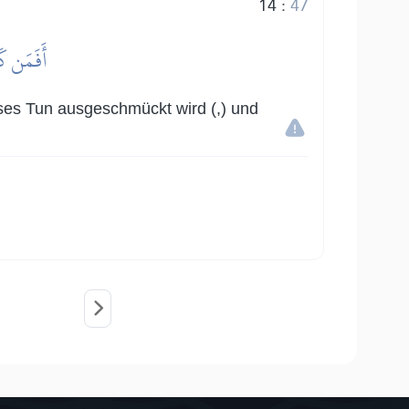
14
:
47
أَفَمَن كَا
öses Tun ausgeschmückt wird (,) und