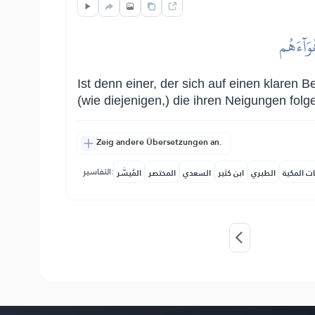
ۡوَآءَهُم
Ist denn einer, der sich auf einen klaren
(wie diejenigen,) die ihren Neigungen folg
Zeig andere Übersetzungen an.
التفاسير:
ات المكية
الطبري
ابن كثير
السعدي
المختصر
المُيسَّر