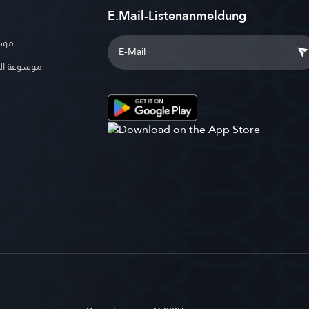
E.Mail-Listenanmeldung
موسو
موسوعة ال