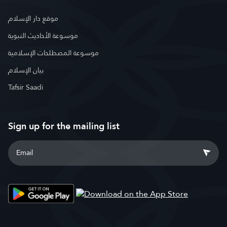
موقع دار الإسلام
موسوعة الأحاديث النبوية
موسوعة المصطلحات الإسلامية
بيان الإسلام
Tafsir Saadi
Sign up for the mailing list