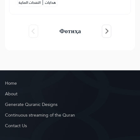
|
هدايات
النفحات المكية
Фотиҳа
Home
About
Generate Quranic Designs
Continuous streaming of the Quran
Contact Us