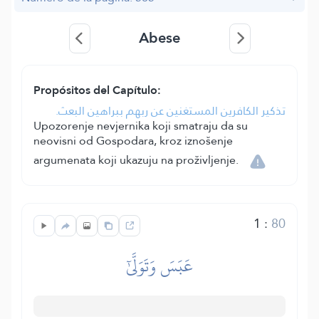
Abese
Propósitos del Capítulo:
تذكير الكافرين المستغنين عن ربهم ببراهين البعث.
Upozorenje nevjernika koji smatraju da su
neovisni od Gospodara, kroz iznošenje
argumenata koji ukazuju na proživljenje.
1
:
80
عَبَسَ وَتَوَلَّىٰٓ