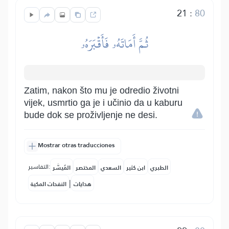
21
:
80
ثُمَّ أَمَاتَهُۥ فَأَقۡبَرَهُۥ
Zatim, nakon što mu je odredio životni
vijek, usmrtio ga je i učinio da u kaburu
bude dok se proživljenje ne desi.
Mostrar otras traducciones
التفاسير:
الطبري
ابن كثير
السعدي
المختصر
المُيسَّر
|
هدايات
النفحات المكية