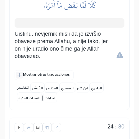
كَلَّا لَمَّا يَقۡضِ مَآ أَمَرَهُۥ
Uistinu, nevjernik misli da je izvršio
obaveze prema Allahu, a nije tako, jer
on nije uradio ono čime ga je Allah
obavezao.
Mostrar otras traducciones
التفاسير:
الطبري
ابن كثير
السعدي
المختصر
المُيسَّر
|
هدايات
النفحات المكية
24
:
80