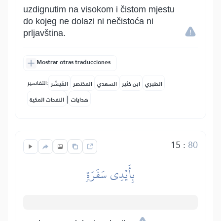
uzdignutim na visokom i čistom mjestu
do kojeg ne dolazi ni nečistoća ni
prljavština.
Mostrar otras traducciones
التفاسير:
الطبري
ابن كثير
السعدي
المختصر
المُيسَّر
|
هدايات
النفحات المكية
15
:
80
بِأَيۡدِي سَفَرَةٖ