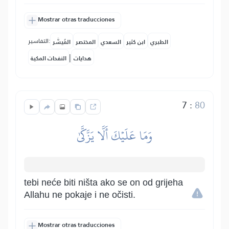
Mostrar otras traducciones
التفاسير:
الطبري
ابن كثير
السعدي
المختصر
المُيسَّر
|
هدايات
النفحات المكية
7
:
80
وَمَا عَلَيۡكَ أَلَّا يَزَّكَّىٰ
tebi neće biti ništa ako se on od grijeha
Allahu ne pokaje i ne očisti.
Mostrar otras traducciones