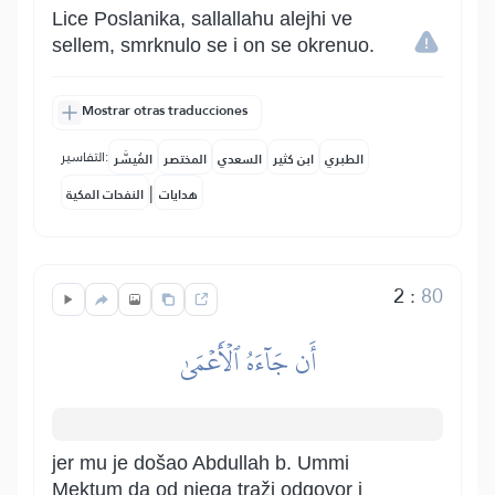
Lice Poslanika, sallallahu alejhi ve
sellem, smrknulo se i on se okrenuo.
Mostrar otras traducciones
التفاسير:
الطبري
ابن كثير
السعدي
المختصر
المُيسَّر
|
هدايات
النفحات المكية
2
:
80
أَن جَآءَهُ ٱلۡأَعۡمَىٰ
jer mu je došao Abdullah b. Ummi
Mektum da od njega traži odgovor i