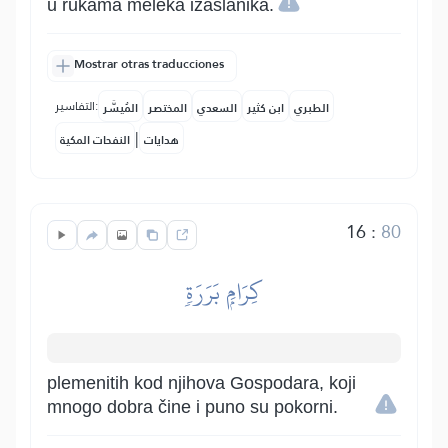
u rukama meleka izaslanika.
Mostrar otras traducciones
التفاسير:
الطبري
ابن كثير
السعدي
المختصر
المُيسَّر
|
هدايات
النفحات المكية
16
:
80
كِرَامِۭ بَرَرَةٖ
plemenitih kod njihova Gospodara, koji
mnogo dobra čine i puno su pokorni.