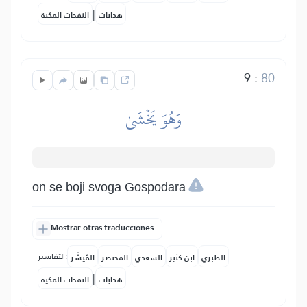
|
هدايات
النفحات المكية
9
:
80
وَهُوَ يَخۡشَىٰ
on se boji svoga Gospodara
Mostrar otras traducciones
التفاسير:
الطبري
ابن كثير
السعدي
المختصر
المُيسَّر
|
هدايات
النفحات المكية