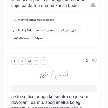
čuje, pa da mu ona od koristi bude.
Mostrar otras traducciones
التفاسير:
الطبري
ابن كثير
السعدي
المختصر
المُيسَّر
|
هدايات
النفحات المكية
5
:
80
أَمَّا مَنِ ٱسۡتَغۡنَىٰ
a što se tiče onoga ko smatra da je sebi
dovoljan i da mu, zbog imetka kojeg