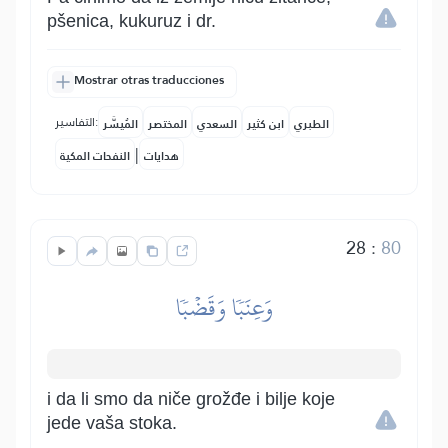
pšenica, kukuruz i dr.
Mostrar otras traducciones
التفاسير:
الطبري
ابن كثير
السعدي
المختصر
المُيسَّر
|
هدايات
النفحات المكية
28
:
80
وَعِنَبٗا وَقَضۡبٗا
i da li smo da niče grožđe i bilje koje
jede vaša stoka.