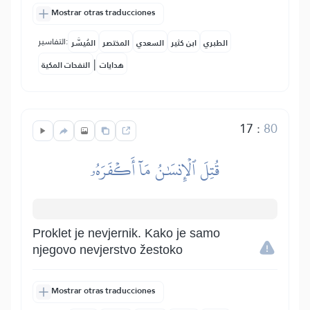
Mostrar otras traducciones
التفاسير:
الطبري
ابن كثير
السعدي
المختصر
المُيسَّر
|
هدايات
النفحات المكية
17
:
80
قُتِلَ ٱلۡإِنسَٰنُ مَآ أَكۡفَرَهُۥ
Proklet je nevjernik. Kako je samo
njegovo nevjerstvo žestoko
Mostrar otras traducciones