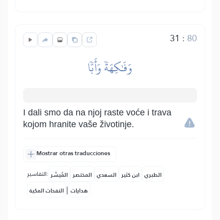
31
:
80
وَفَٰكِهَةٗ وَأَبّٗا
I dali smo da na njoj raste voće i trava
kojom hranite vaše životinje.
Mostrar otras traducciones
التفاسير:
الطبري
ابن كثير
السعدي
المختصر
المُيسَّر
|
هدايات
النفحات المكية