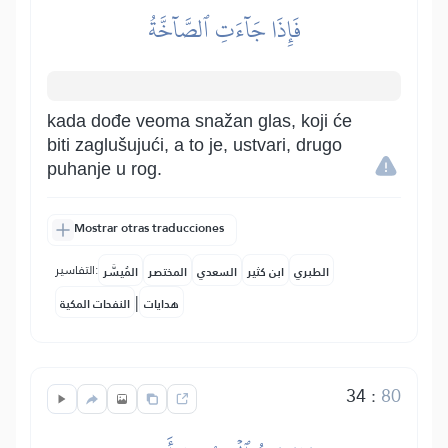
فَإِذَا جَآءَتِ ٱلصَّآخَّةُ
kada dođe veoma snažan glas, koji će
biti zaglušujući, a to je, ustvari, drugo
puhanje u rog.
Mostrar otras traducciones
التفاسير:
الطبري
ابن كثير
السعدي
المختصر
المُيسَّر
|
هدايات
النفحات المكية
34
:
80