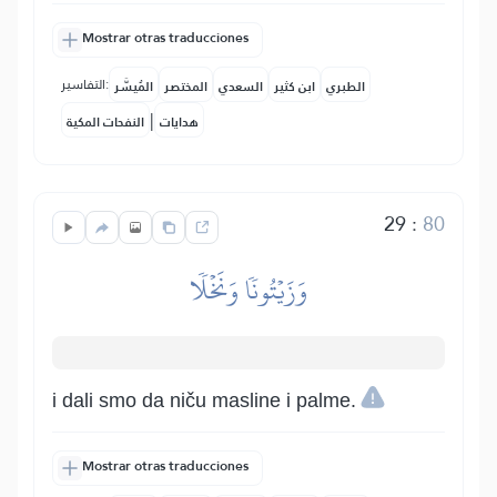
Mostrar otras traducciones
التفاسير:
الطبري
ابن كثير
السعدي
المختصر
المُيسَّر
|
هدايات
النفحات المكية
29
:
80
وَزَيۡتُونٗا وَنَخۡلٗا
i dali smo da niču masline i palme.
Mostrar otras traducciones