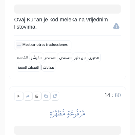
Ovaj Kur'an je kod meleka na vrijednim
listovima.
Mostrar otras traducciones
التفاسير:
الطبري
ابن كثير
السعدي
المختصر
المُيسَّر
|
هدايات
النفحات المكية
14
:
80
مَّرۡفُوعَةٖ مُّطَهَّرَةِۭ