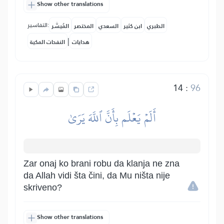
Show other translations
التفاسير:
الطبري
ابن كثير
السعدي
المختصر
المُيسَّر
|
هدايات
النفحات المكية
14
:
96
أَلَمۡ يَعۡلَم بِأَنَّ ٱللَّهَ يَرَىٰ
Zar onaj ko brani robu da klanja ne zna
da Allah vidi šta čini, da Mu ništa nije
skriveno?
Show other translations