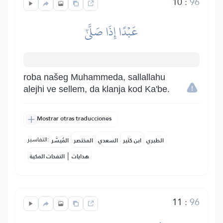
10
:
96
عَبۡدًا إِذَا صَلَّىٰٓ
roba našeg Muhammeda, sallallahu
alejhi ve sellem, da klanja kod Ka'be.
Mostrar otras traducciones
التفاسير:
الطبري
ابن كثير
السعدي
المختصر
المُيسَّر
|
هدايات
النفحات المكية
11
:
96