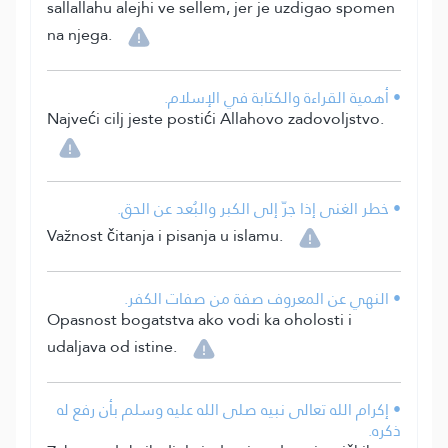
sallallahu alejhi ve sellem, jer je uzdigao spomen
na njega.
• أهمية القراءة والكتابة في الإسلام.
Najveći cilj jeste postići Allahovo zadovoljstvo.
• خطر الغنى إذا جرّ إلى الكبر والبُعد عن الحق.
Važnost čitanja i pisanja u islamu.
• النهي عن المعروف صفة من صفات الكفر.
Opasnost bogatstva ako vodi ka oholosti i
udaljava od istine.
• إكرام الله تعالى نبيه صلى الله عليه وسلم بأن رفع له
ذكره.