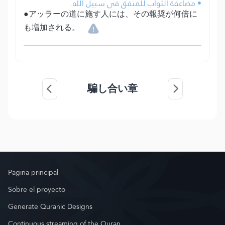
• مضاعفة الثواب للمنفق في سبيل الله.
●アッラーの道に施す人には、その報奨が何倍に
も増加される。
騙し合い章
Página principal
Sobre el proyecto
Generate Quranic Designs
Continuous streaming of the Quran