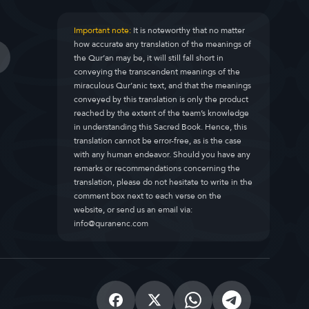
Important note:
It is noteworthy that no matter
how accurate any translation of the meanings of
the Qur’an may be, it will still fall short in
conveying the transcendent meanings of the
miraculous Qur’anic text, and that the meanings
conveyed by this translation is only the product
reached by the extent of the team’s knowledge
in understanding this Sacred Book. Hence, this
translation cannot be error-free, as is the case
with any human endeavor. Should you have any
remarks or recommendations concerning the
translation, please do not hesitate to write in the
comment box next to each verse on the
website, or send us an email via:
info@quranenc.com