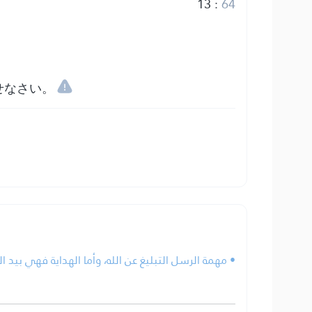
13
:
64
せなさい。
مهمة الرسل التبليغ عن الله، وأما الهداية فهي بيد الله.