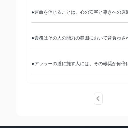
●運命を信じることは、心の安寧と導きへの原
●責務はその人の能力の範囲において背負わさ
●アッラーの道に施す人には、その報奨が何倍