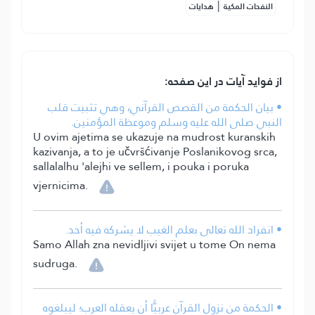
|
النفحات المكية
هدايات
از فواید آیات در این صفحه:
• بيان الحكمة من القصص القرآني، وهي تثبيت قلب
النبي صلى الله عليه وسلم وموعظة المؤمنين.
U ovim ajetima se ukazuje na mudrost kuranskih
kazivanja, a to je učvršćivanje Poslanikovog srca,
sallalalhu 'alejhi ve sellem, i pouka i poruka
vjernicima.
• انفراد الله تعالى بعلم الغيب لا يشركه فيه أحد.
Samo Allah zna nevidljivi svijet u tome On nema
sudruga.
• الحكمة من نزول القرآن عربيًّا أن يعقله العرب؛ ليبلغوه