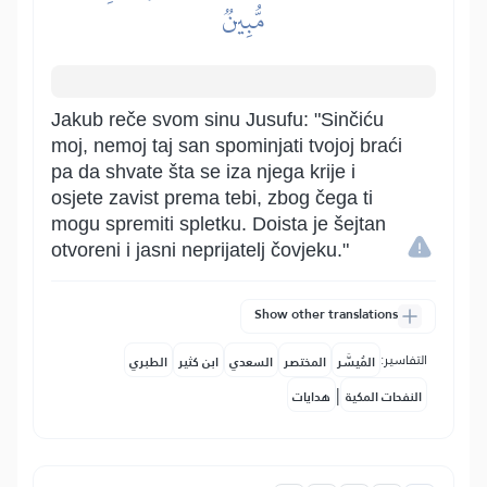
مُّبِينٞ
Jakub reče svom sinu Jusufu: "Sinčiću
moj, nemoj taj san spominjati tvojoj braći
pa da shvate šta se iza njega krije i
osjete zavist prema tebi, zbog čega ti
mogu spremiti spletku. Doista je šejtan
otvoreni i jasni neprijatelj čovjeku."
Show other translations
التفاسير:
المُيسَّر
المختصر
السعدي
ابن كثير
الطبري
|
النفحات المكية
هدايات