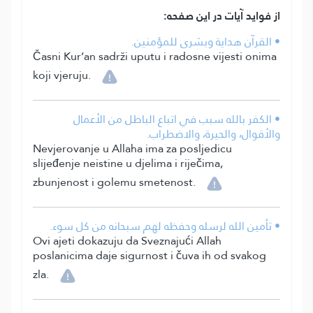
از فواید آیات در این صفحه:
• القرآن هداية وبشرى للمؤمنين.
Časni Kur’an sadrži uputu i radosne vijesti onima
koji vjeruju.
• الكفر بالله سبب في اتباع الباطل من الأعمال
والأقوال، والحيرة، والاضطراب.
Nevjerovanje u Allaha ima za posljedicu
slijeđenje neistine u djelima i riječima,
zbunjenost i golemu smetenost.
• تأمين الله لرسله وحفظه لهم سبحانه من كل سوء.
Ovi ajeti dokazuju da Sveznajući Allah
poslanicima daje sigurnost i čuva ih od svakog
zla.