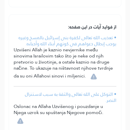
از فواید آیات در این صفحه:
• تعذيب الله تعالى لكفرة بني إسرائيل بالمسخ وغيره
يوجب إبطال دعواهم في كونهم أبناء الله وأحباءه.
Uzvišeni Allah je kaznio nevjernike među
sinovima Israilovim tako što je neke od njih
pretvorio u životinje, a ostale kaznio na druge
načine. To ukazuje na ništavnost njihove tvrdnje
da su oni Allahovi sinovi i miljenici.
• التوكل على الله تعالى والثقة به سبب لاستنزال
النصر.
Oslonac na Allaha Uzvišenog i pouzdanje u
Njega uzrok su spuštanja Njegove pomoći.