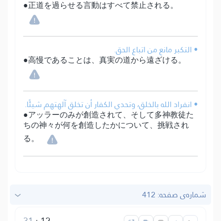
●正道を過らせる言動はすべて禁止される。
• التكبر مانع من اتباع الحق.
●高慢であることは、真実の道から遠ざける。
• انفراد الله بالخلق، وتحدي الكفار أن تخلق آلهتهم شيئًا.
●アッラーのみが創造されて、そして多神教徒た
ちの神々が何を創造したかについて、挑戦され
る。
شماره‌ى صفحه: 412
31
:
12