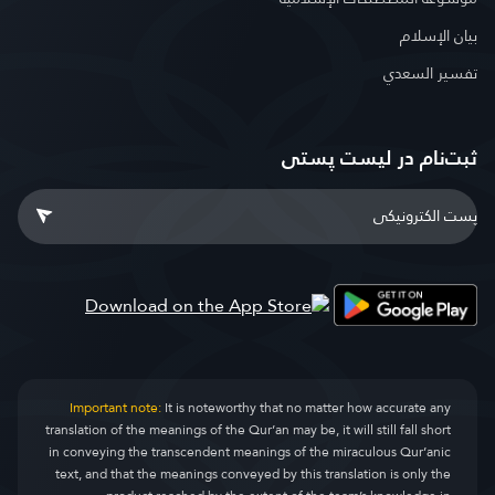
بيان الإسلام
تفسير السعدي
ثبت‌نام در ليست پستى
Important note:
It is noteworthy that no matter how accurate any
translation of the meanings of the Qur’an may be, it will still fall short
in conveying the transcendent meanings of the miraculous Qur’anic
text, and that the meanings conveyed by this translation is only the