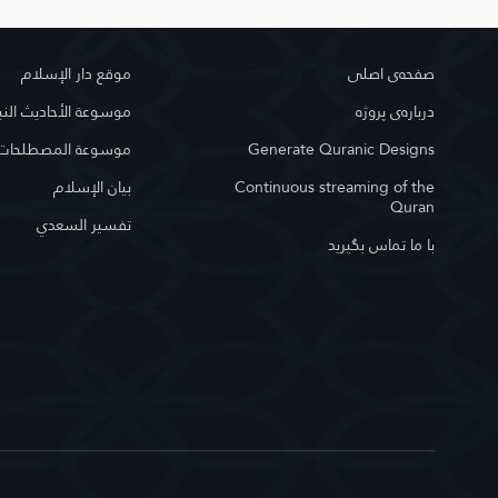
صفحه‌ى اصلى
موقع دار الإسلام
درباره‌ى پروژه
موسوعة الأحاديث النب
Generate Quranic Designs
موسوعة المصطلحات ا
Continuous streaming of the
بيان الإسلام
Quran
تفسير السعدي
با ما تماس بگیرید