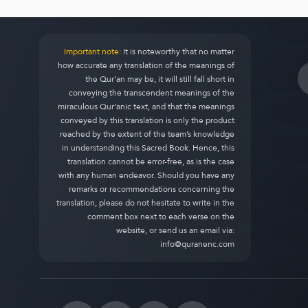
Important note:
It is noteworthy that no matter
how accurate any translation of the meanings of
the Qur’an may be, it will still fall short in
conveying the transcendent meanings of the
miraculous Qur’anic text, and that the meanings
conveyed by this translation is only the product
reached by the extent of the team’s knowledge
in understanding this Sacred Book. Hence, this
translation cannot be error-free, as is the case
with any human endeavor. Should you have any
remarks or recommendations concerning the
translation, please do not hesitate to write in the
comment box next to each verse on the
website, or send us an email via:
info@quranenc.com