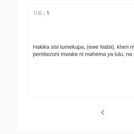
108
:
1
Hakika sisi tumekupa, (ewe Nabii), kheri
pembezoni mwake ni mahema ya lulu, na 