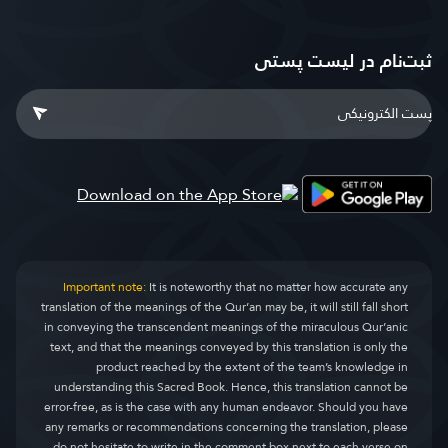
ثبت‌نام در ليست پستى
Important note:
It is noteworthy that no matter how accurate any
translation of the meanings of the Qur’an may be, it will still fall short
in conveying the transcendent meanings of the miraculous Qur’anic
text, and that the meanings conveyed by this translation is only the
product reached by the extent of the team’s knowledge in
understanding this Sacred Book. Hence, this translation cannot be
error-free, as is the case with any human endeavor. Should you have
any remarks or recommendations concerning the translation, please
do not hesitate to write in the comment box next to each verse on