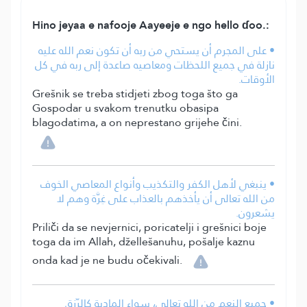
Hino jeyaa e nafooje Aayeeje e ngo hello ɗoo.:
• على المجرم أن يستحي من ربه أن تكون نعم الله عليه
نازلة في جميع اللحظات ومعاصيه صاعدة إلى ربه في كل
الأوقات.
Grešnik se treba stidjeti zbog toga što ga
Gospodar u svakom trenutku obasipa
blagodatima, a on neprestano grijehe čini.
• ينبغي لأهل الكفر والتكذيب وأنواع المعاصي الخوف
من الله تعالى أن يأخذهم بالعذاب على غِرَّة وهم لا
يشعرون.
Priliči da se nevjernici, poricatelji i grešnici boje
toga da im Allah, džellešanuhu, pošalje kaznu
onda kad je ne budu očekivali.
• جميع النعم من الله تعالى، سواء المادية كالرّزق