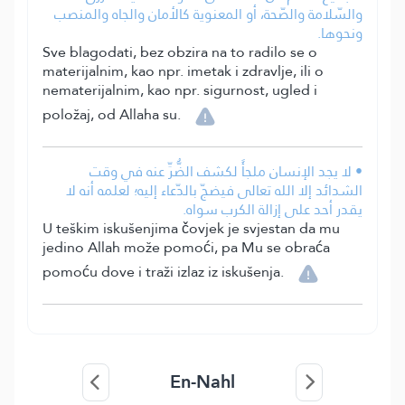
والسّلامة والصّحة، أو المعنوية كالأمان والجاه والمنصب
ونحوها.
Sve blagodati, bez obzira na to radilo se o
materijalnim, kao npr. imetak i zdravlje, ili o
nematerijalnim, kao npr. sigurnost, ugled i
položaj, od Allaha su.
• لا يجد الإنسان ملجأً لكشف الضُّرِّ عنه في وقت
الشدائد إلا الله تعالى فيضجّ بالدّعاء إليه؛ لعلمه أنه لا
يقدر أحد على إزالة الكرب سواه.
U teškim iskušenjima čovjek je svjestan da mu
jedino Allah može pomoći, pa Mu se obraća
pomoću dove i traži izlaz iz iskušenja.
En-Nahl