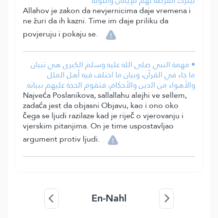
ليترك الفرصة لهم للإيمان والتوبة.
Allahov je zakon da nevjernicima daje vremena i
ne žuri da ih kazni. Time im daje priliku da
povjeruju i pokaju se.
• مهمة النبي صلى الله عليه وسلم الكبرى هي تبيان
ما جاء في القرآن، وبيان ما اختلف فيه أهل الملل
والأهواء من الدين والأحكام، فتقوم الحجة عليهم ببيانه.
Najveća Poslanikova, sallallahu alejhi ve sellem,
zadaća jest da objasni Objavu, kao i ono oko
čega se ljudi razilaze kad je riječ o vjerovanju i
vjerskim pitanjima. On je time uspostavljao
argument protiv ljudi.
En-Nahl