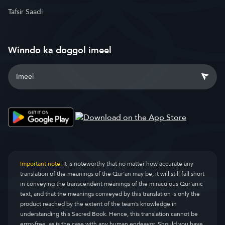
Tafsir Saadi
Winndo ka doggol imeel
Important note:
It is noteworthy that no matter how accurate any
translation of the meanings of the Qur’an may be, it will still fall short
in conveying the transcendent meanings of the miraculous Qur’anic
text, and that the meanings conveyed by this translation is only the
product reached by the extent of the team’s knowledge in
understanding this Sacred Book. Hence, this translation cannot be
error-free, as is the case with any human endeavor. Should you have