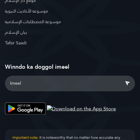
موقع دار الإسلام
موسوعة الأحاديث النبوية
موسوعة المصطلحات الإسلامية
بيان الإسلام
Tafsir Saadi
Winndo ka doggol imeel
Important note:
It is noteworthy that no matter how accurate any