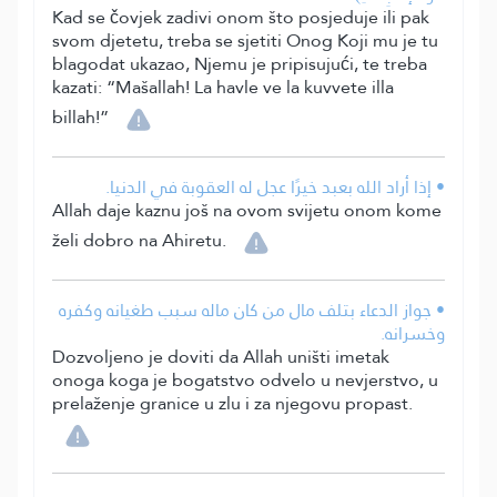
Kad se čovjek zadivi onom što posjeduje ili pak
svom djetetu, treba se sjetiti Onog Koji mu je tu
blagodat ukazao, Njemu je pripisujući, te treba
kazati: “Mašallah! La havle ve la kuvvete illa
billah!”
• إذا أراد الله بعبد خيرًا عجل له العقوبة في الدنيا.
Allah daje kaznu još na ovom svijetu onom kome
želi dobro na Ahiretu.
• جواز الدعاء بتلف مال من كان ماله سبب طغيانه وكفره
وخسرانه.
Dozvoljeno je doviti da Allah uništi imetak
onoga koga je bogatstvo odvelo u nevjerstvo, u
prelaženje granice u zlu i za njegovu propast.