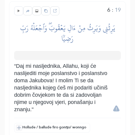
6
:
19
يَرِثُنِي وَيَرِثُ مِنۡ ءَالِ يَعۡقُوبَۖ وَٱجۡعَلۡهُ رَبِّ
رَضِيّٗا
“Daj mi nasljednika, Allahu, koji će
naslijediti moje poslanstvo i poslanstvo
doma Jakubova! I molim Ti se da
nasljednika kojeg ćeš mi podariti učiniš
dobrim čovjekom te da si zadovoljan
njime u njegovoj vjeri, ponašanju i
znanju."
Hollude / ballude firo gonŋo/ wonngo