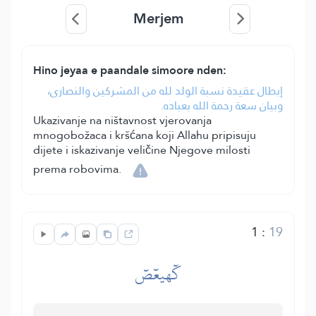
Merjem
Hino jeyaa e paandale simoore nden:
إبطال عقيدة نسبة الولد لله من المشركين والنصارى،
وبيان سعة رحمة الله بعباده.
Ukazivanje na ništavnost vjerovanja
mnogobožaca i kršćana koji Allahu pripisuju
dijete i iskazivanje veličine Njegove milosti
prema robovima.
1
:
19
كٓهيعٓصٓ