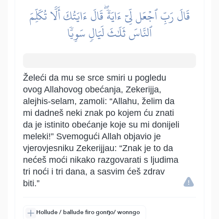
قَالَ رَبِّ ٱجۡعَل لِّيٓ ءَايَةٗۖ قَالَ ءَايَتُكَ أَلَّا تُكَلِّمَ
ٱلنَّاسَ ثَلَٰثَ لَيَالٖ سَوِيّٗا
Želeći da mu se srce smiri u pogledu
ovog Allahovog obećanja, Zekerijja,
alejhis-selam, zamoli: “Allahu, želim da
mi dadneš neki znak po kojem ću znati
da je istinito obećanje koje su mi donijeli
meleki!” Svemogući Allah objavio je
vjerovjesniku Zekerijjau: “Znak je to da
nećeš moći nikako razgovarati s ljudima
tri noći i tri dana, a sasvim ćeš zdrav
biti.”
Hollude / ballude firo gonŋo/ wonngo