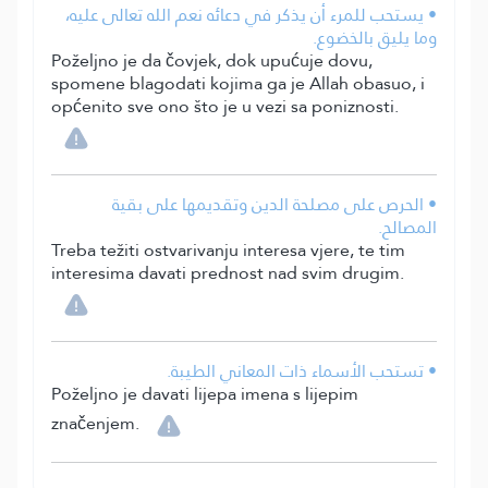
• يستحب للمرء أن يذكر في دعائه نعم الله تعالى عليه،
وما يليق بالخضوع.
Poželjno je da čovjek, dok upućuje dovu,
spomene blagodati kojima ga je Allah obasuo, i
općenito sve ono što je u vezi sa poniznosti.
• الحرص على مصلحة الدين وتقديمها على بقية
المصالح.
Treba težiti ostvarivanju interesa vjere, te tim
interesima davati prednost nad svim drugim.
• تستحب الأسماء ذات المعاني الطيبة.
Poželjno je davati lijepa imena s lijepim
značenjem.