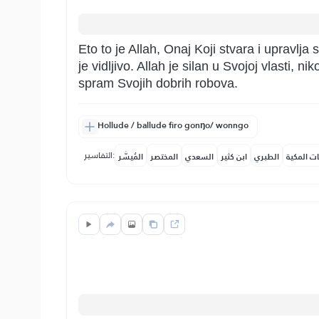
Eto to je Allah, Onaj Koji stvara i upravlj
je vidljivo. Allah je silan u Svojoj vlasti, n
spram Svojih dobrih robova.
Hollude / ballude firo gonŋo/ wonngo
التفاسير:
ات المكية
الطبري
ابن كثير
السعدي
المختصر
المُيسَّر