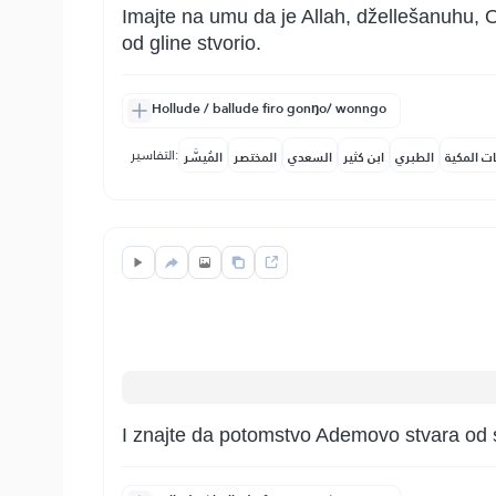
Imajte na umu da je Allah, džellešanuhu, O
od gline stvorio.
Hollude / ballude firo gonŋo/ wonngo
التفاسير:
ات المكية
الطبري
ابن كثير
السعدي
المختصر
المُيسَّر
I znajte da potomstvo Ademovo stvara od s