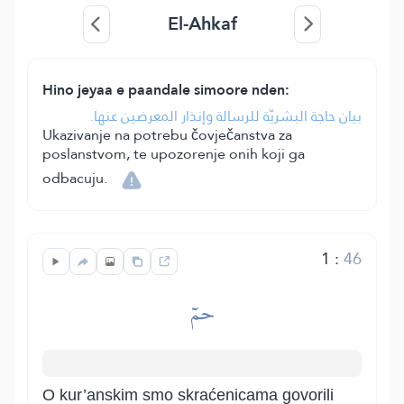
El-Ahkaf
Hino jeyaa e paandale simoore nden:
بيان حاجة البشريّة للرسالة وإنذار المعرضين عنها.
Ukazivanje na potrebu čovječanstva za
poslanstvom, te upozorenje onih koji ga
odbacuju.
1
:
46
حمٓ
O kur’anskim smo skraćenicama govorili