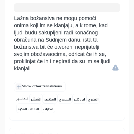
Lažna božanstva ne mogu pomoći
onima koji im se klanjaju, a k tome, kad
ljudi budu sakupljeni radi konačnog
obračuna na Sudnjem danu, ista ta
božanstva bit će otvoreni neprijatelji
svojim obožavaocima, odricat će ih se,
proklinjat će ih i negirati da su im se ljudi
klanjali.
Show other translations
التفاسير:
الطبري
ابن كثير
السعدي
المختصر
المُيسَّر
|
هدايات
النفحات المكية