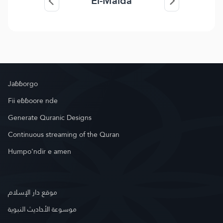
El-Maida
Jaɓɓorgo
Fii eɓɓoore nde
Generate Quranic Designs
Continuous streaming of the Quran
Humpo'ndir e amen
موقع دار الإسلام
موسوعة الأحاديث النبوية