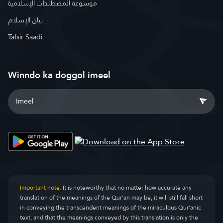
موسوعة المصطلحات الإسلامية
بيان الإسلام
Tafsir Saadi
Winndo ka doggol imeel
Important note:
It is noteworthy that no matter how accurate any
translation of the meanings of the Qur’an may be, it will still fall short
in conveying the transcendent meanings of the miraculous Qur’anic
text, and that the meanings conveyed by this translation is only the