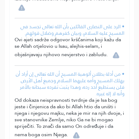
• الرد على النصارى القائلين بأن الله تعالى تجسد في
المسيح عليه السلام، وبيان كفرهم وضلال قولهم.
Ovi ajeti sadrže odgovor kršćanima koji kažu da
se Allah otjelovio u Isau, alejhis-selam, i
objašnjavaju njihovo nevjerstvo i zabludu.
• من أدلة بطلان ألوهية المسيح أن الله تعالى إن أراد أن
يهلك المسيح وأمه عليهما السلام وجميع أهل الأرض
فلن يستطيع أحد رده، وهذا يثبت تفرده سبحانه بالأمر
وأنه لا إله غيره.
Od dokaza neispravnosti tvrdnje da je Isa bog
jeste i činjenica da ako bi Allah htio da uništi i
njega i njegovu majku, neka je mir na njih dvoje, i
sve stanovnike Zemlje, niko Ga ne bi mogao
spriječiti. To znači da samo On određuje i da
nema boga osim Njega.