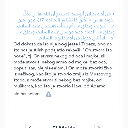
• من أدلة بطلان ألوهية المسيح أن الله تعالى يُذَكِّر
بكونه تعالى ﴿ يَخْلُقُ مَا يَشَاءُ﴾ (المائدة: 17)، فهو يخلق
من الأبوين، ويخلق من أم بلا أب كعيسى عليه السلام،
ويخلق من الجماد كحية موسى عليه السلام، ويخلق من
رجل بلا أنثى كحواء من آدم عليهما السلام.
Od dokaza da Isa nije bog jeste i Trpeza, ono na
šta nas je Allah podsjetio rekavši: "On stvara šta
hoće", tj. On stvara nekog od oca i majke, ali
može stvoriti nekog samo od majke, bez oca,
poput Isaa, alejhis-selam, i On može stvoriti živo
iz neživog, kao što je stvorio zmiju iz Musaovog
štapa, a može stvoriti nekog bez majke, od
muškarca, kao što je stvorio Havu od Adema,
alejhis-selam.