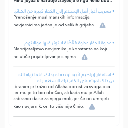
Hino jeyaa e nafooje Aayeeje e ngo hello ɗoo.:
• تسريب أخبار أهل الإسلام إلى الكفار كبيرة من الكبائر.
Prenošenje muslimanskih informacija
nevjernicima jedan je od velikih grijeha.
• عداوة الكفار عداوة مُتَأصِّلة لا تؤثر فيها موالاتهم.
Neprijateljstvo nevjernika je konstanta na koju
ne utiče prijateljevanje s njima.
• استغفار إبراهيم لأبيه لوعده له بذلك، فلما نهاه الله
عن ذلك لموته على الكفر ترك الاستغفار له.
Ibrahim je tražio od Allaha oprost za svoga oca
jer mu je to bio obećao, ali kada mu je Allah
zabranio da se za njega moli, jer će on umrijeti
kao nevjernik, on to više nije činio.